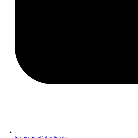
tg-voiswinkel@t-online.de