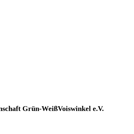
nschaft Grün-Weiß
Voiswinkel e.V.