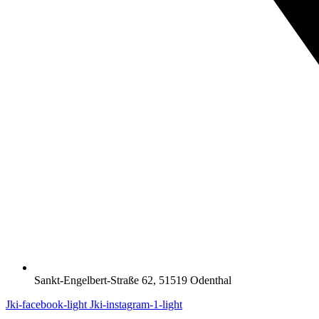
Sankt-Engelbert-Straße 62, 51519 Odenthal
Jki-facebook-light
Jki-instagram-1-light