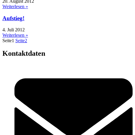
20. August 2012
Weiterlesen »
Aufstieg!
4. Juli 2012
Weiterlesen »
Seite
1
Seite
2
Kontaktdaten