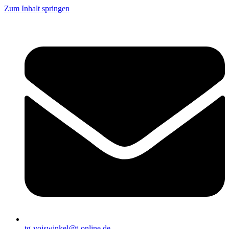
Zum Inhalt springen
tg-voiswinkel@t-online.de