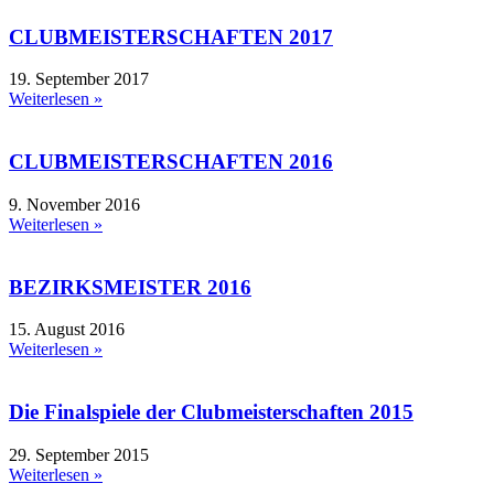
CLUBMEISTERSCHAFTEN 2017
19. September 2017
Weiterlesen »
CLUBMEISTERSCHAFTEN 2016
9. November 2016
Weiterlesen »
BEZIRKSMEISTER 2016
15. August 2016
Weiterlesen »
Die Finalspiele der Clubmeisterschaften 2015
29. September 2015
Weiterlesen »