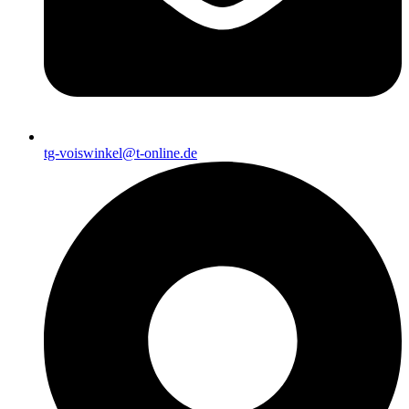
tg-voiswinkel@t-online.de