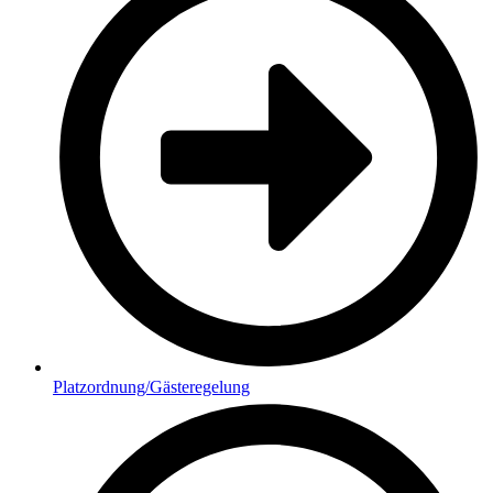
Platzordnung/Gästeregelung