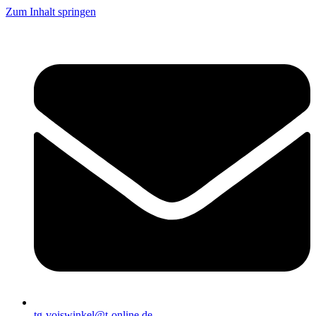
Zum Inhalt springen
tg-voiswinkel@t-online.de