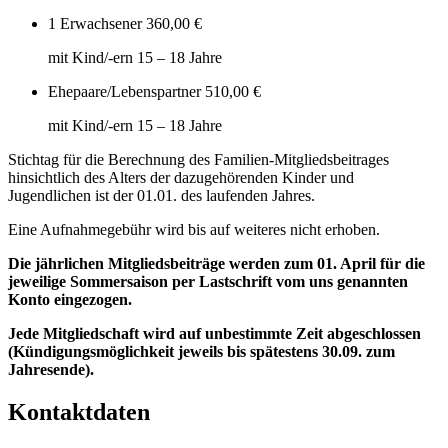
1 Erwachsener
360,00 €
mit Kind/-ern 15 – 18 Jahre
Ehepaare/Lebenspartner
510,00 €
mit Kind/-ern 15 – 18 Jahre
Stichtag für die Berechnung des Familien-Mitgliedsbeitrages
hinsichtlich des Alters der dazugehörenden Kinder und
Jugendlichen ist der 01.01. des laufenden Jahres.
Eine Aufnahmegebühr wird bis auf weiteres nicht erhoben.
Die jährlichen Mitgliedsbeiträge werden zum 01. April für die
jeweilige Sommersaison per Lastschrift vom uns genannten
Konto eingezogen.
Jede Mitgliedschaft wird auf unbestimmte Zeit abgeschlossen
(Kündigungsmöglichkeit jeweils bis spätestens 30.09. zum
Jahresende).
Kontaktdaten