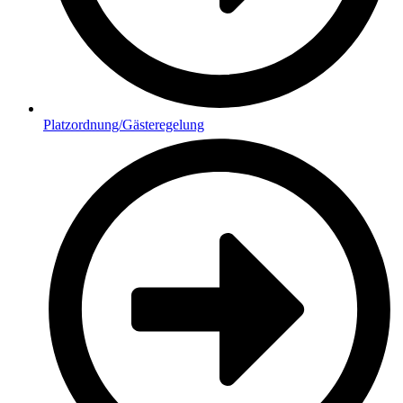
Platzordnung/Gästeregelung