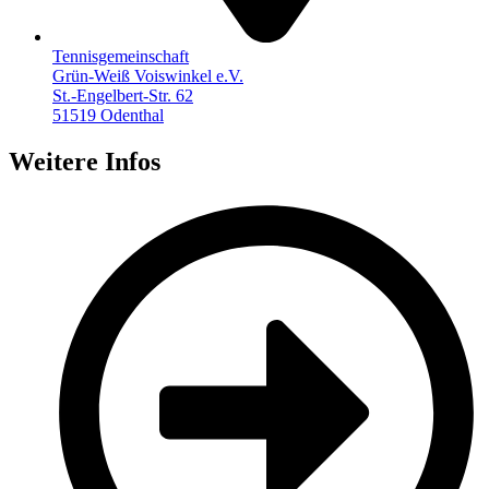
Tennisgemeinschaft
Grün-Weiß Voiswinkel e.V.
St.-Engelbert-Str. 62
51519 Odenthal
Weitere Infos