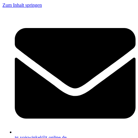
Zum Inhalt springen
tg-voiswinkel@t-online.de