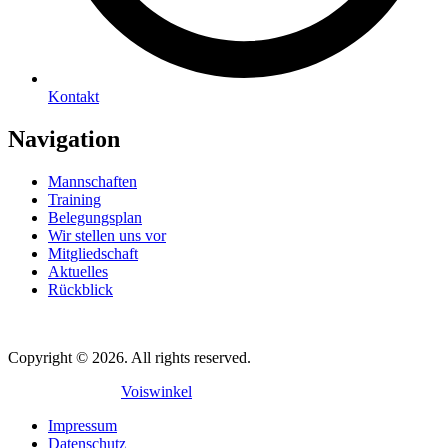
Kontakt
Navigation
Mannschaften
Training
Belegungsplan
Wir stellen uns vor
Mitgliedschaft
Aktuelles
Rückblick
Copyright © 2026. All rights reserved.
Mit
♥
gemacht in
Voiswinkel
Impressum
Datenschutz