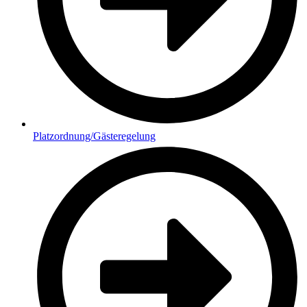
Platzordnung/Gästeregelung