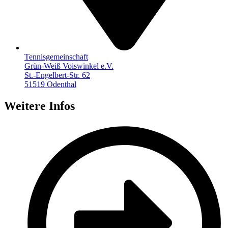
Tennisgemeinschaft
Grün-Weiß Voiswinkel e.V.
St.-Engelbert-Str. 62
51519 Odenthal
Weitere Infos