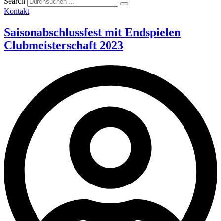
Search
Kontakt
Saisonabschlussfest mit Endspielen
Clubmeisterschaft 2023