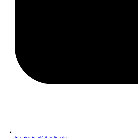
tg-voiswinkel@t-online.de