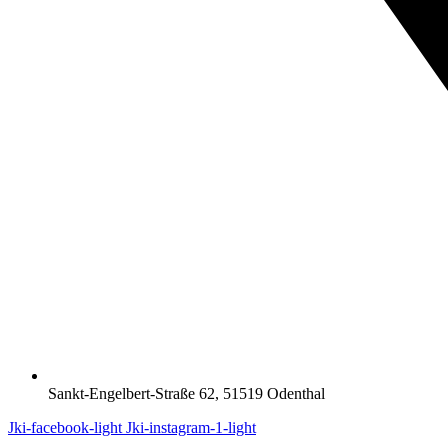
Sankt-Engelbert-Straße 62, 51519 Odenthal
Jki-facebook-light
Jki-instagram-1-light