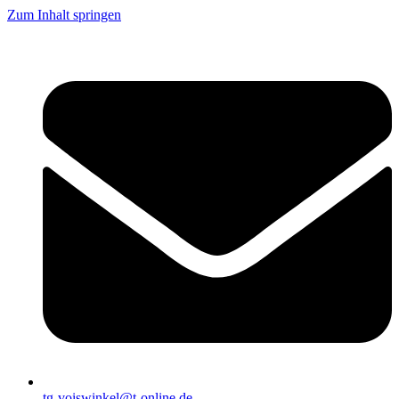
Zum Inhalt springen
tg-voiswinkel@t-online.de