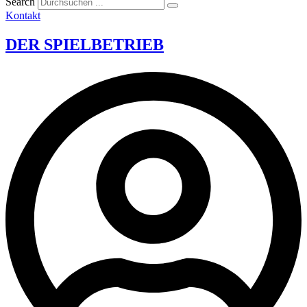
Search
Kontakt
DER SPIELBETRIEB