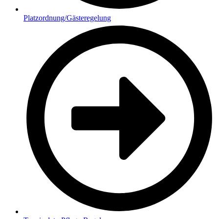
Platzordnung/Gästeregelung