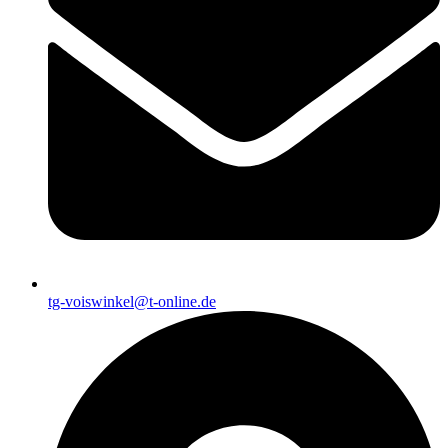
tg-voiswinkel@t-online.de