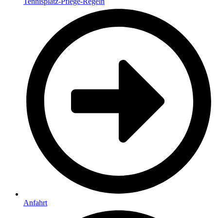
Tennisplatz-Pflege-Regeln
Anfahrt