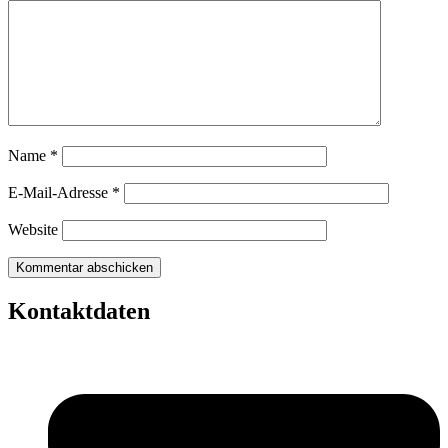
Name
*
E-Mail-Adresse
*
Website
Kontaktdaten