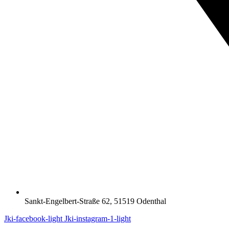
Sankt-Engelbert-Straße 62, 51519 Odenthal
Jki-facebook-light
Jki-instagram-1-light