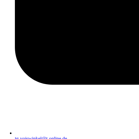
tg-voiswinkel@t-online.de