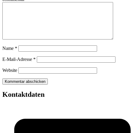
Name
*
E-Mail-Adresse
*
Website
Kontaktdaten