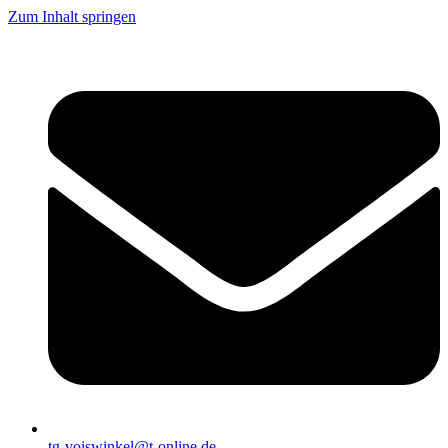
Zum Inhalt springen
tg-voiswinkel@t-online.de