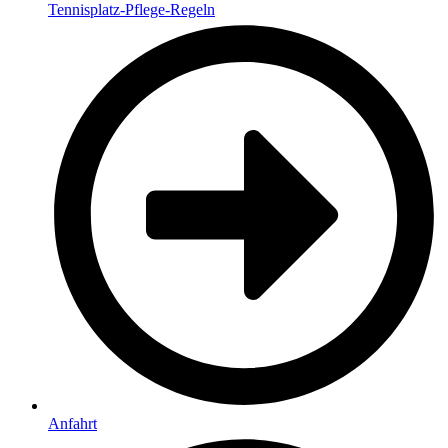
Tennisplatz-Pflege-Regeln
Anfahrt