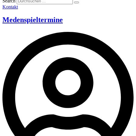
Search
Kontakt
Medenspieltermine