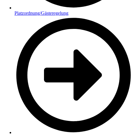
Platzordnung/Gästeregelung