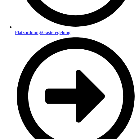
Platzordnung/Gästeregelung