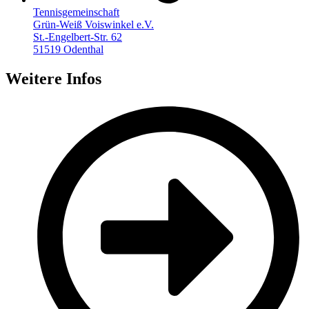
Tennisgemeinschaft
Grün-Weiß Voiswinkel e.V.
St.-Engelbert-Str. 62
51519 Odenthal
Weitere Infos