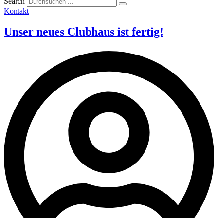
Search
Kontakt
Unser neues Clubhaus ist fertig!