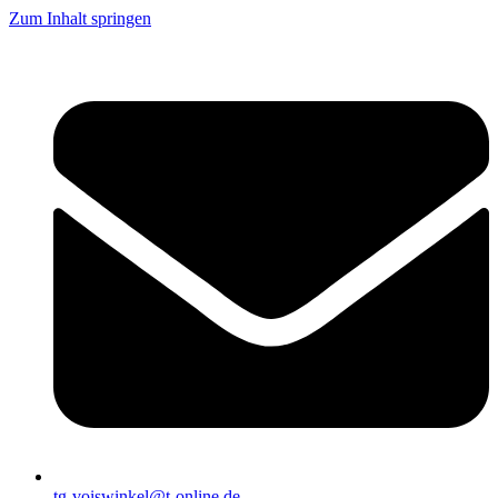
Zum Inhalt springen
tg-voiswinkel@t-online.de