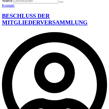
Search
Kontakt
BESCHLUSS DER
MITGLIEDERVERSAMMLUNG