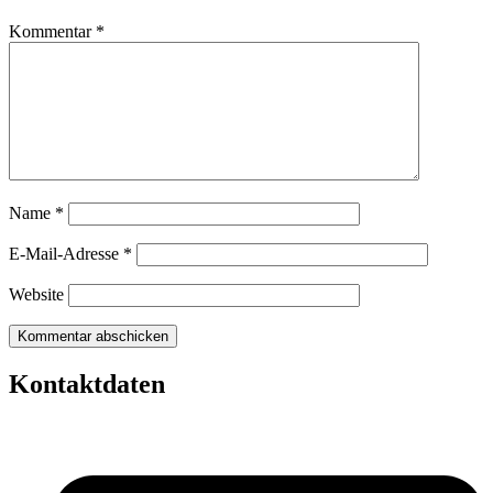
Kommentar
*
Name
*
E-Mail-Adresse
*
Website
Kontaktdaten