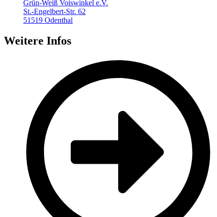
Grün-Weiß Voiswinkel e.V.
St.-Engelbert-Str. 62
51519 Odenthal
Weitere Infos