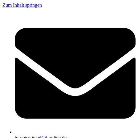
Zum Inhalt springen
tg-voiswinkel@t-online.de