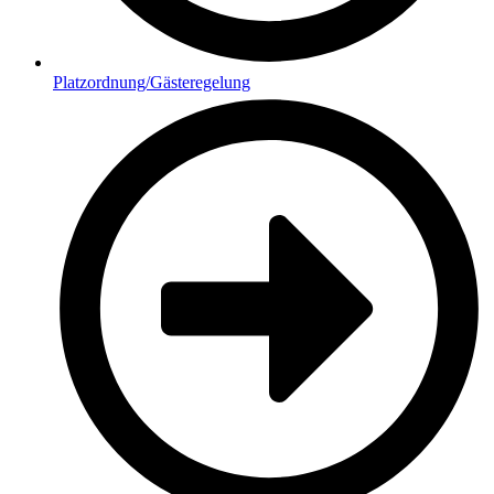
Platzordnung/Gästeregelung