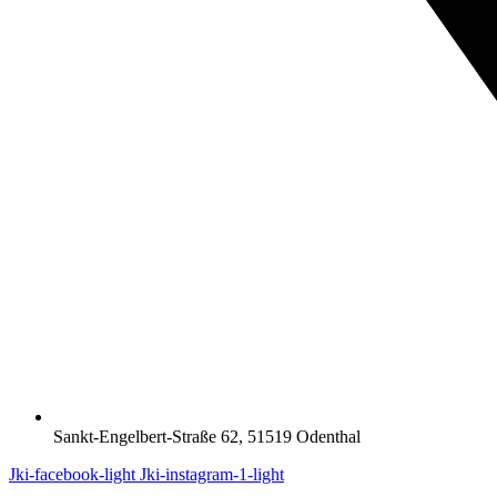
Sankt-Engelbert-Straße 62, 51519 Odenthal
Jki-facebook-light
Jki-instagram-1-light