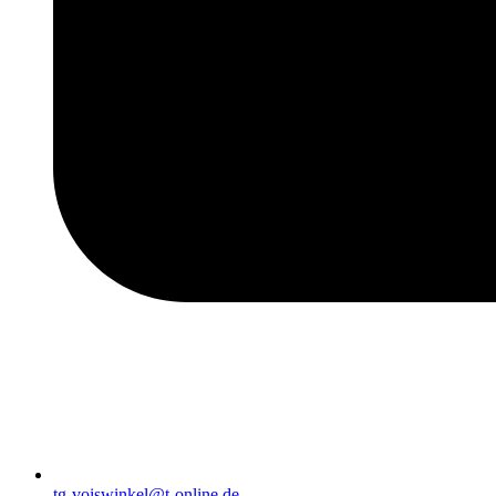
tg-voiswinkel@t-online.de