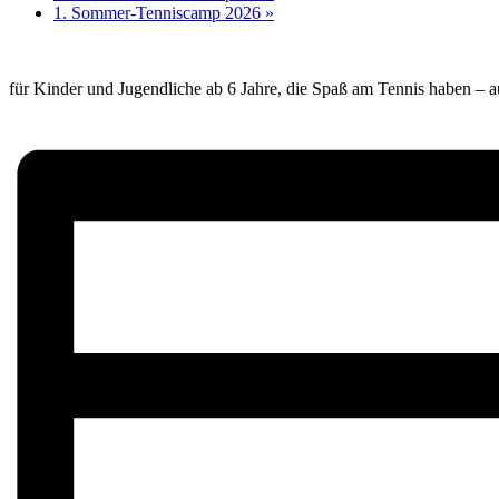
1. Sommer-Tenniscamp 2026
»
für Kinder und Jugendliche ab 6 Jahre, die Spaß am Tennis haben – a