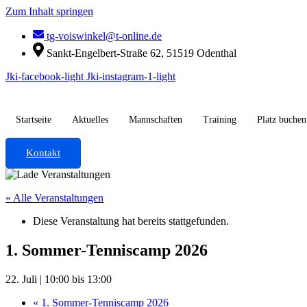
Zum Inhalt springen
tg-voiswinkel@t-online.de
Sankt-Engelbert-Straße 62, 51519 Odenthal
Jki-facebook-light
Jki-instagram-1-light
Startseite
Aktuelles
Mannschaften
Training
Platz buchen
Kontakt
« Alle Veranstaltungen
Diese Veranstaltung hat bereits stattgefunden.
1. Sommer-Tenniscamp 2026
22. Juli | 10:00
bis
13:00
«
1. Sommer-Tenniscamp 2026