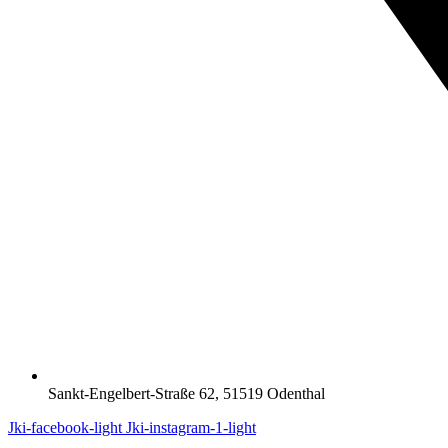
Sankt-Engelbert-Straße 62, 51519 Odenthal
Jki-facebook-light
Jki-instagram-1-light