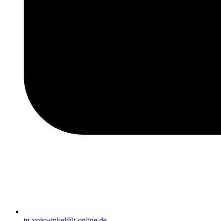
tg-voiswinkel@t-online.de