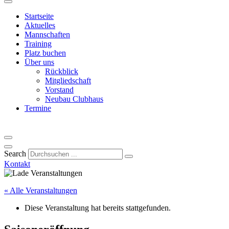
Startseite
Aktuelles
Mannschaften
Training
Platz buchen
Über uns
Rückblick
Mitgliedschaft
Vorstand
Neubau Clubhaus
Termine
Search
Kontakt
« Alle Veranstaltungen
Diese Veranstaltung hat bereits stattgefunden.