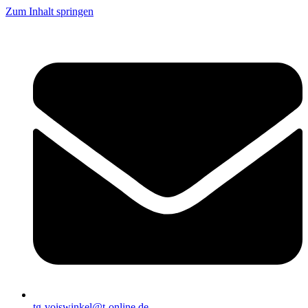
Zum Inhalt springen
tg-voiswinkel@t-online.de