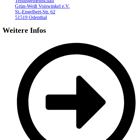
Tennisgemeinschaft
Grün-Weiß Voiswinkel e.V.
St.-Engelbert-Str. 62
51519 Odenthal
Weitere Infos