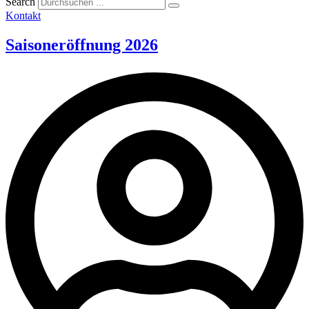
Search
Kontakt
Saisoneröffnung 2026