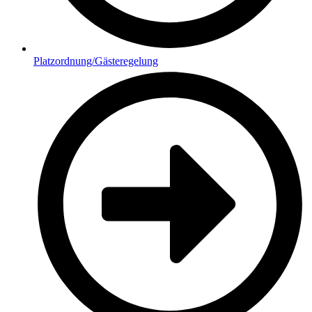
Platzordnung/Gästeregelung